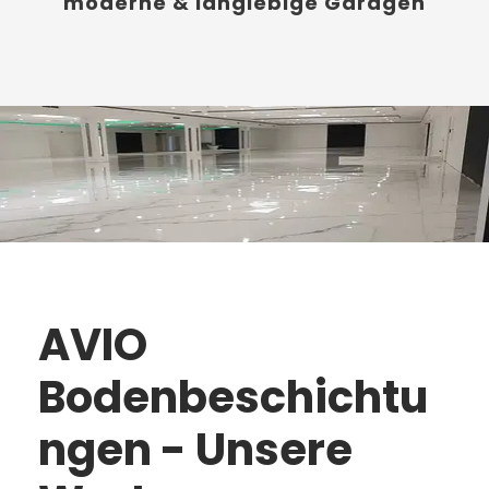
moderne & langlebige Garagen
AVIO
Bodenbeschichtu
ngen
- Unsere