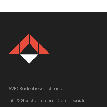
AVIO Bodenbeschichtung
Inh. & Geschäftsführer Cemil Denizli