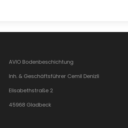
AVIO Bodenbeschichtung
Inh. & Geschäftsführer Cemil Denizli
Elisabethstraße 2
45968 Gladbeck