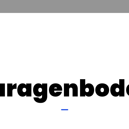
aragenbod