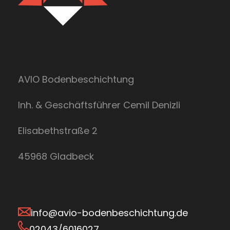
AVIO Bodenbeschichtung
Inh. & Geschäftsführer Cemil Denizli
Elisabethstraße 2
45968 Gladbeck
info@avio-bodenbeschichtung.de
02043/6016027