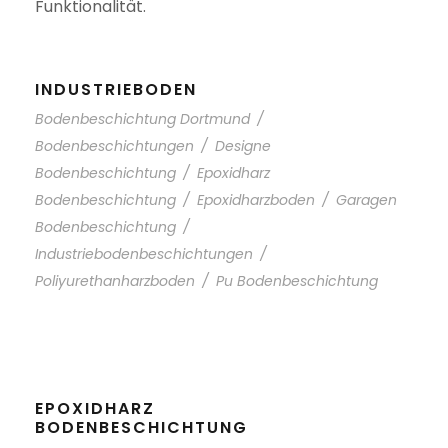
Funktionalität.
INDUSTRIEBODEN
Bodenbeschichtung Dortmund
/
Bodenbeschichtungen
/
Designe
Bodenbeschichtung
/
Epoxidharz
Bodenbeschichtung
/
Epoxidharzboden
/
Garagen
Bodenbeschichtung
/
Industriebodenbeschichtungen
/
Poliyurethanharzboden
/
Pu Bodenbeschichtung
EPOXIDHARZ
BODENBESCHICHTUNG