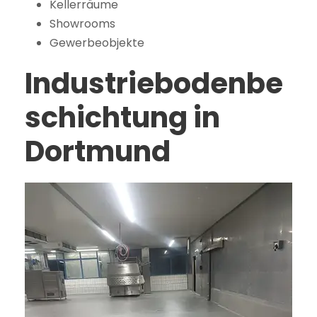
Kellerräume
Showrooms
Gewerbeobjekte
Industriebodenbe
schichtung in
Dortmund