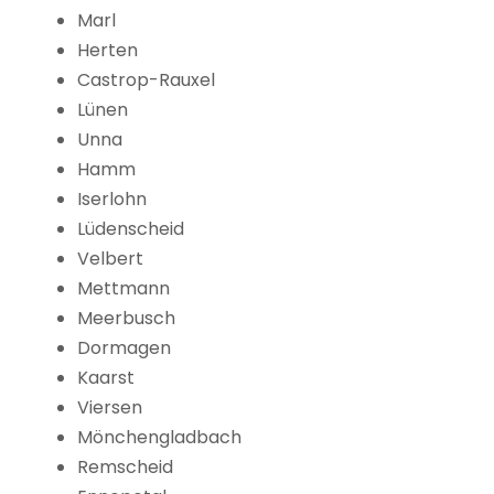
Marl
Herten
Castrop-Rauxel
Lünen
Unna
Hamm
Iserlohn
Lüdenscheid
Velbert
Mettmann
Meerbusch
Dormagen
Kaarst
Viersen
Mönchengladbach
Remscheid