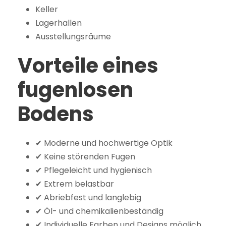
Keller
Lagerhallen
Ausstellungsräume
Vorteile eines
fugenlosen
Bodens
✔ Moderne und hochwertige Optik
✔ Keine störenden Fugen
✔ Pflegeleicht und hygienisch
✔ Extrem belastbar
✔ Abriebfest und langlebig
✔ Öl- und chemikalienbeständig
✔ Individuelle Farben und Designs möglich