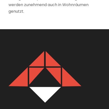
werden zunehmend auch in Wohnräumen
genutzt.