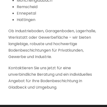
Mönchengladbach
Remscheid
Ennepetal
Hattingen
Ob Industrieboden, Garagenboden, Lagerhalle,
Werkstatt oder Gewerbefläche – wir bieten
langlebige, robuste und hochwertige
Bodenbeschichtungen für Privatkunden,
Gewerbe und Industrie.
Kontaktieren Sie uns jetzt für eine
unverbindliche Beratung und ein individuelles
Angebot für Ihre Bodenbeschichtung in
Gladbeck und Umgebung.