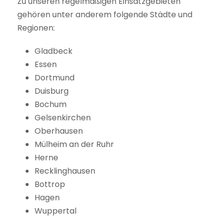
Zu unseren regelmäßigen Einsatzgebieten
gehören unter anderem folgende Städte und
Regionen:
Gladbeck
Essen
Dortmund
Duisburg
Bochum
Gelsenkirchen
Oberhausen
Mülheim an der Ruhr
Herne
Recklinghausen
Bottrop
Hagen
Wuppertal